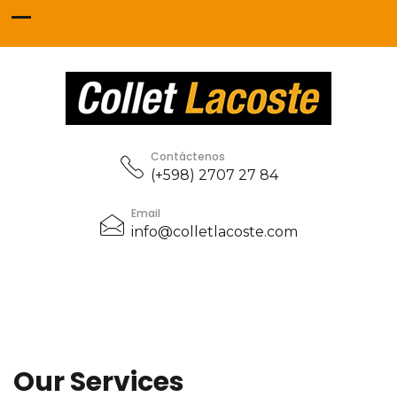
Contáctenos
(+598) 2707 27 84
Email
info@colletlacoste.com
Our Services