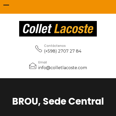
Contáctenos
(+598) 2707 27 84
Email
info@colletlacoste.com
BROU, Sede Central