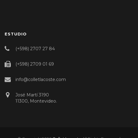
ESTUDIO
(+598) 2707 27 84
(+598) 2709 01 69
info@colletlacoste.com
José Martí 3190
11300, Montevideo.