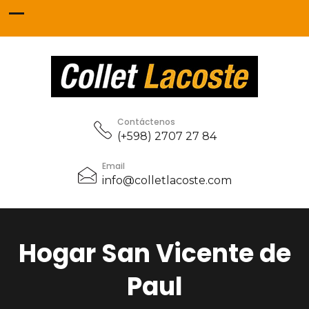
Contáctenos
(+598) 2707 27 84
Email
info@colletlacoste.com
Hogar San Vicente de
Paul