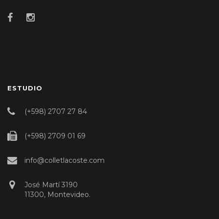
ESTUDIO
(+598) 2707 27 84
(+598) 2709 01 69
info@colletlacoste.com
José Martí 3190
11300, Montevideo.