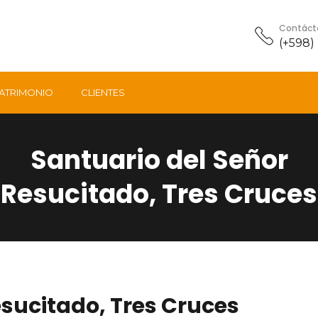
Contáct
(+598)
ATRIMONIO
CLIENTES
Santuario del Señor
Resucitado, Tres Cruces
esucitado, Tres Cruces