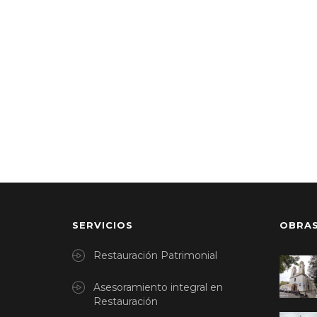
SERVICIOS
OBRA
Restauración Patrimonial
Asesoramiento integral en
Restauración