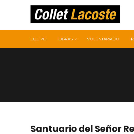
EQUIPO
OBRAS
VOLUNTARIADO
P
RESTAURACIÓN DE FACHADAS
CONSOLIDACIÓN ESTRUCTURAL
RESTAURACIÓN E INSTALACIÓN DE CUBIERTAS
Santuario del Señor R