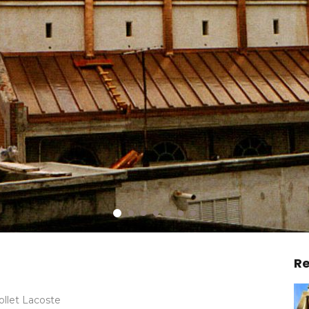
Re
ollet Lacoste