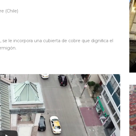
e (Chile)
 se le incorpora una cubierta de cobre que digniﬁca el
ormigón.