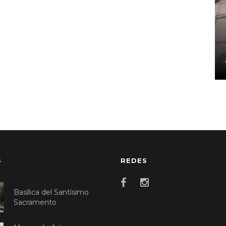
S
REDES
Basílica del Santísimo
Sacramento