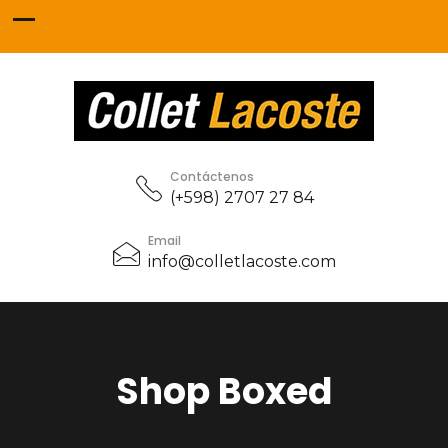
Contáctenos
(+598) 2707 27 84
Email
info@colletlacoste.com
Shop Boxed