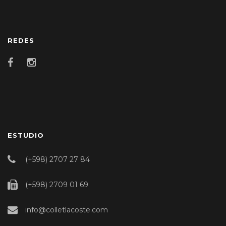
REDES
ESTUDIO
(+598) 2707 27 84
(+598) 2709 01 69
info@colletlacoste.com