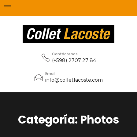
Contáctenos
(+598) 2707 27 84
Email
info@colletlacoste.com
Categoría:
Photos